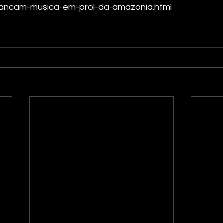
s-lancam-musica-em-prol-da-amazonia.html