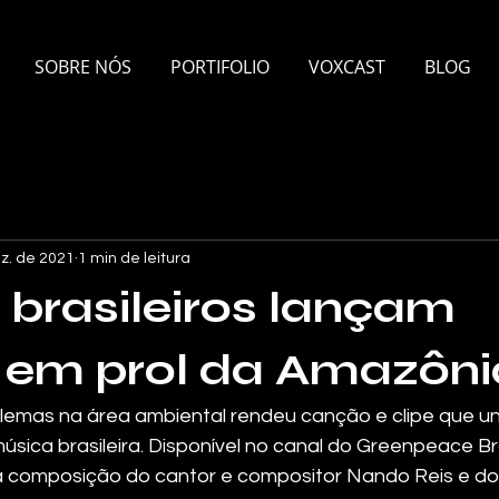
SOBRE NÓS
PORTIFOLIO
VOXCAST
BLOG
z. de 2021
1 min de leitura
s brasileiros lançam
 em prol da Amazôni
lemas na área ambiental rendeu canção e clipe que un
ica brasileira. Disponível no canal do Greenpeace Bras
a composição do cantor e compositor Nando Reis e do