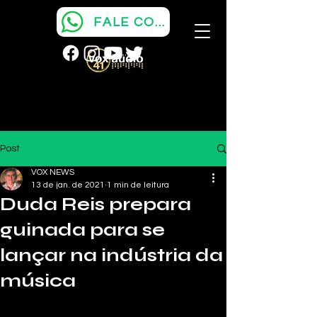
FALE COM A VOX
Post
VOX NEWS
13 de jan. de 2021
1 min de leitura
Duda Reis prepara
guinada para se
lançar na indústria da
música