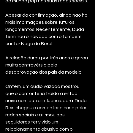
do mundo pop nas suas redes sociais.
Apesar da confirmação, ainda não há 
mais informações sobre futuros 
lançamentos. Recentemente, Duda 
terminou o noivado com o também 
cantor Nego do Borel. 
A relação durou por três anos e gerou 
muita controvérsia pela 
desaprovação dos pais da modelo. 
Ontem, um áudio vazado mostrou 
que o cantor teria traído a então 
noiva com outra influenciadora. Duda 
Reis chegou a comentar o caso pelas 
redes sociais e afirmou aos 
seguidores ter vivido um 
relacionamento abusivo com o 