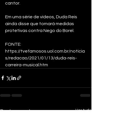
cantor. 
Em uma série de vídeos, Duda Reis 
ainda disse que tomará medidas 
protetivas contra Nego do Borel.
FONTE: 
https://tvefamosos.uol.com.br/noticia
s/redacao/2021/01/13/duda-reis-
carreira-musical.htm
Ver tudo
Posts recentes