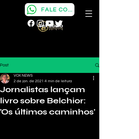
FALE COM A VOX
Post
VOX NEWS
2 de jan. de 2021
4 min de leitura
Jornalistas lançam
livro sobre Belchior:
'Os últimos caminhos'