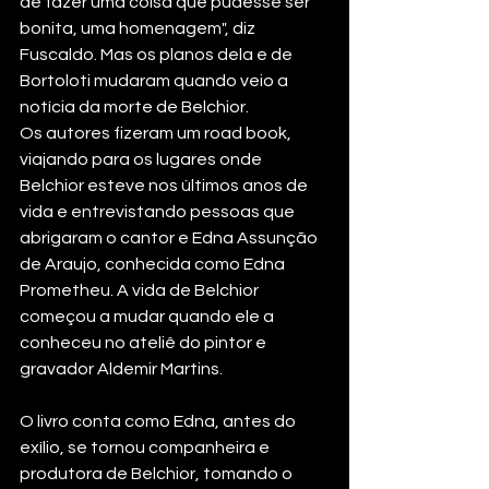
de fazer uma coisa que pudesse ser 
bonita, uma homenagem", diz 
Fuscaldo. Mas os planos dela e de 
Bortoloti mudaram quando veio a 
notícia da morte de Belchior.
Os autores fizeram um road book, 
viajando para os lugares onde 
Belchior esteve nos últimos anos de 
vida e entrevistando pessoas que 
abrigaram o cantor e Edna Assunção 
de Araujo, conhecida como Edna 
Prometheu. A vida de Belchior 
começou a mudar quando ele a 
conheceu no ateliê do pintor e 
gravador Aldemir Martins.
O livro conta como Edna, antes do 
exílio, se tornou companheira e 
produtora de Belchior, tomando o 