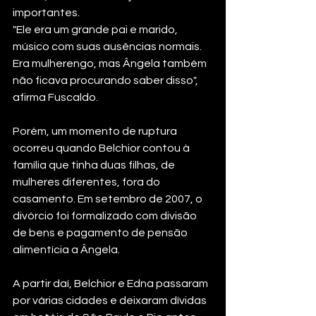
importantes.
"Ele era um grande pai e marido, 
músico com suas ausências normais. 
Era mulherengo, mas Ângela também 
não ficava procurando saber disso", 
afirma Fuscaldo.
Porém, um momento de ruptura 
ocorreu quando Belchior contou à 
família que tinha duas filhas, de 
mulheres diferentes, fora do 
casamento. Em setembro de 2007, o 
divórcio foi formalizado com divisão 
de bens e pagamento de pensão 
alimentícia a Ângela.
A partir daí, Belchior e Edna passaram 
por várias cidades e deixaram dívidas 