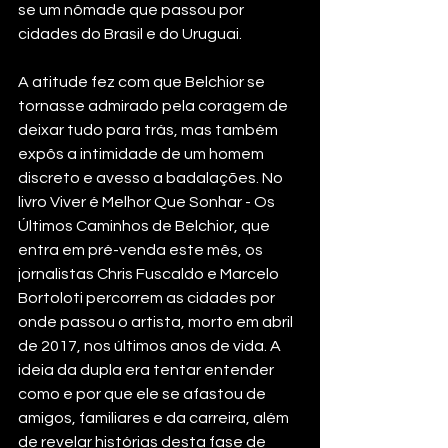
se um nômade que passou por 
cidades do Brasil e do Uruguai.
A atitude fez com que Belchior se 
tornasse admirado pela coragem de 
deixar tudo para trás, mas também 
expôs a intimidade de um homem 
discreto e avesso a badalações. No 
livro Viver é Melhor Que Sonhar - Os 
Últimos Caminhos de Belchior, que 
entra em pré-venda este mês, os 
jornalistas Chris Fuscaldo e Marcelo 
Bortoloti percorrem as cidades por 
onde passou o artista, morto em abril 
de 2017, nos últimos anos de vida. A 
ideia da dupla era tentar entender 
como e por que ele se afastou de 
amigos, familiares e da carreira, além 
de revelar histórias desta fase de 