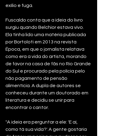
exílio e fuga.
Fuscaldo conta que a ideia do livro 
surgiu quando Belchior estava vivo. 
Ela tinha lido uma matéria publicada 
por Bortoloti em 2013 na revista 
Época, em que o jornalista relatava 
como era a vida do artista, morando 
de favor na casa de fãs no Rio Grande 
do Sul e procurado pela polícia pelo 
não pagamento de pensão 
alimentícia. A dupla de autores se 
conheceu durante um doutorado em 
literatura e decidiu se unir para 
encontrar o cantor.
"A ideia era perguntar a ele: 'E aí, 
como tá sua vida?'. A gente gostaria 