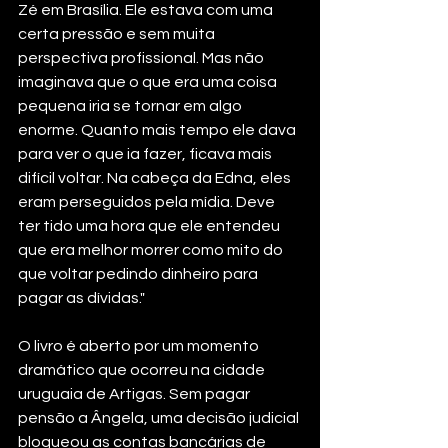
Zé em Brasília. Ele estava com uma 
certa pressão e sem muita 
perspectiva profissional. Mas não 
imaginava que o que era uma coisa 
pequena iria se tornar em algo 
enorme. Quanto mais tempo ele dava 
para ver o que ia fazer, ficava mais 
difícil voltar. Na cabeça da Edna, eles 
eram perseguidos pela mídia. Deve 
ter tido uma hora que ele entendeu 
que era melhor morrer como mito do 
que voltar pedindo dinheiro para 
pagar as dívidas."
O livro é aberto por um momento 
dramático que ocorreu na cidade 
uruguaia de Artigas. Sem pagar 
pensão a Ângela, uma decisão judicial 
bloqueou as contas bancárias de 