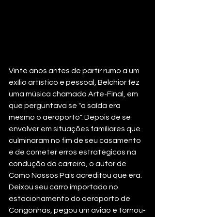
Vinte anos antes de partir rumo a um 
exílio artístico e pessoal, Belchior fez 
uma música chamada Arte-Final, em 
que perguntava se "a saída era 
mesmo o aeroporto". Depois de se 
envolver em situações familiares que 
culminaram no fim de seu casamento 
e de cometer erros estratégicos na 
condução da carreira, o autor de 
Como Nossos Pais acreditou que era. 
Deixou seu carro importado no 
estacionamento do aeroporto de 
Congonhas, pegou um avião e tornou-