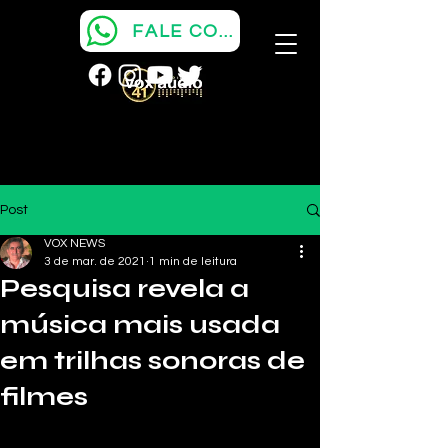
FALE COM A VOX
Post
VOX NEWS
3 de mar. de 2021
1 min de leitura
Pesquisa revela a
música mais usada
em trilhas sonoras de
filmes